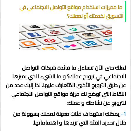
ما مميزات استخدام مواقع التواصل الاجتماعي في
التسويق لخدمتك أو لعملك؟
لعلك حتى الآن تتساءل ما فائدة شبكات التواصل
الاجتماعي في ترويج عملك؟ و ما الشيء الذي يميزها
عن طرق الترويج الأخرى المُتعارف عليها، لذا إليك عدد من
النقاط التي توضح لك ميزة مواقع التواصل الاجتماعي
للترويج عن نشاطك و عملك:
1-
يمكنك استهداف فئات معينة لعملك بسهولة من
خلال تحديد الفئة التي تريدها و اهتماماتها.