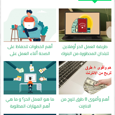
طريقة العمل الحر أوفلاين
أهم الخطوات للحفاظ على
للبلدان المحظورة من البنوك
الصحة أثناء العمل على
الالكترونية وبعض المواقع
الكمبيوتر
الربحية
أهم وأقوى 8 طرق للربح من
ما هو العمل الحر؟ و ما هي
الانترنت
أهم المهارات المطلوبة
للعمل الحر؟