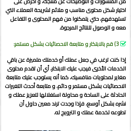
من المنشورات و التوضيحات عن منتجك، و أحرص على
اختيار شكل محتوى مناسب و ملائم لشريحة العملاء التي
تستهدفهم، حتي يتمكنوا من فهم المحتوى و التفاعل
معه و الوصول للنتائج المرجوة.
3) قم بالابتكار و متابعة الاحصائيات بشكل مستمر:
إذا كنت ترغب في جعل عملك أو خدمتك متميزة عن باقي
الخدمات الأخرى فيجب عليك الابتكار، أي أن تقدم محتوى
مغاير لمحتويات منافسيك
،
كما أنه يستوجب عليك متابعة
الاحصائيات بشكل مستمر و دائم، و متابعة أحدث التغيرات
الحادثة على الساحة و محاولة استغلالها لتعزيز عملك و
نشره بشكل أوسع، فإذا وجدت ترند معين حاول أن
تطوعه لخدمة عملك و الترويج له.