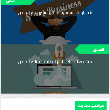
6 خطوات أساسية لبداية مشروعك الخاص
كيف تعلم أنك جاهز لإطلاق عملك الخاص