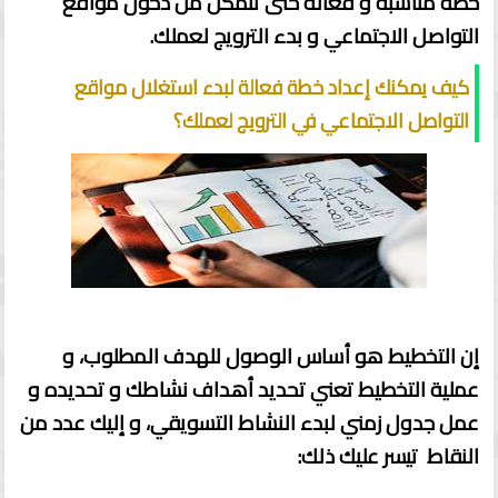
خطة مناسبة و فعالة حتى تتمكن من دخول مواقع
التواصل الاجتماعي و بدء الترويج لعملك.
كيف يمكنك إعداد خطة فعالة لبدء استغلال مواقع
التواصل الاجتماعي في الترويج لعملك؟
إن التخطيط هو أساس الوصول للهدف المطلوب، و
عملية التخطيط تعني تحديد أهداف نشاطك و تحديده و
عمل جدول زمني لبدء النشاط التسويقي، و إليك عدد من
النقاط تيسر عليك ذلك: