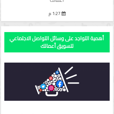
1:27 م
أهمية التواجد على وسائل التواصل الاجتماعي
لتسويق أعمالك